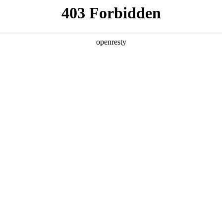
产品及服务
行业解决方案
合作伙伴
投资者关系