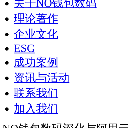
关于NO钱包数码
理论著作
企业文化
ESG
成功案例
资讯与活动
联系我们
加入我们